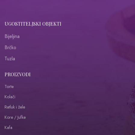
UGOSTITELJSKI OBJEKTI
Bijeljina
Brčko
Tuzla
PROIZVODI
Torte
Kolači
Ratluk i žele
Kore / Jufke
Kafa