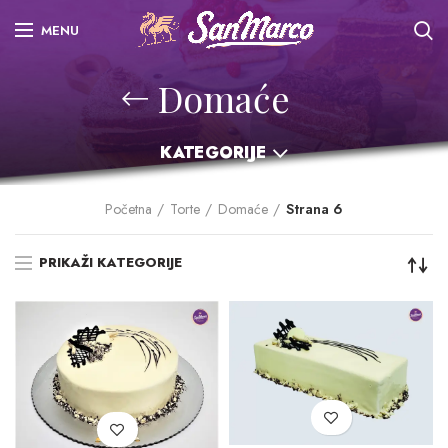
MENU
Domaće
KATEGORIJE
Početna
Torte
Domaće
Strana 6
PRIKAŽI KATEGORIJE