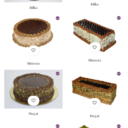
Milka
Milka
Mimoza
Mimoza
Nugat
Nugat