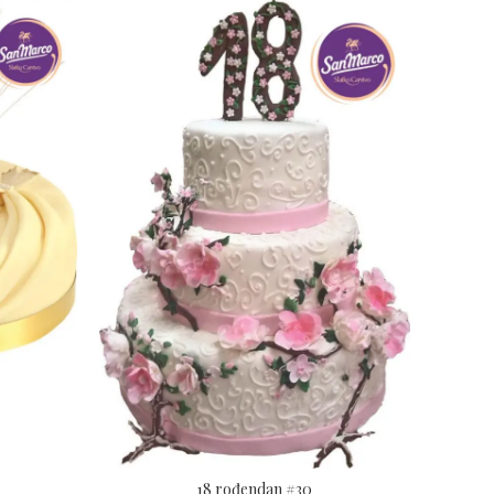
18 rođendan #30