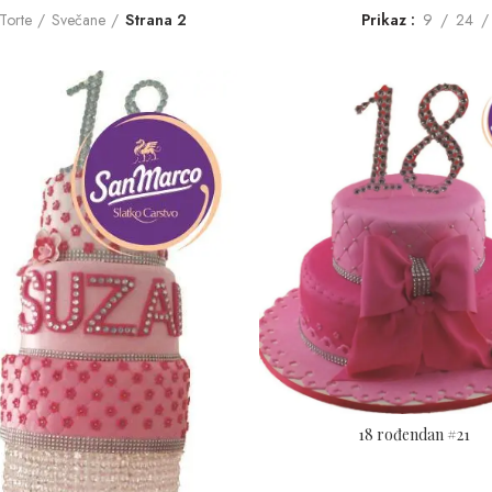
Torte
Svečane
Strana 2
Prikaz
9
24
18 rođendan #21