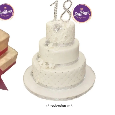
18 rođendan #28