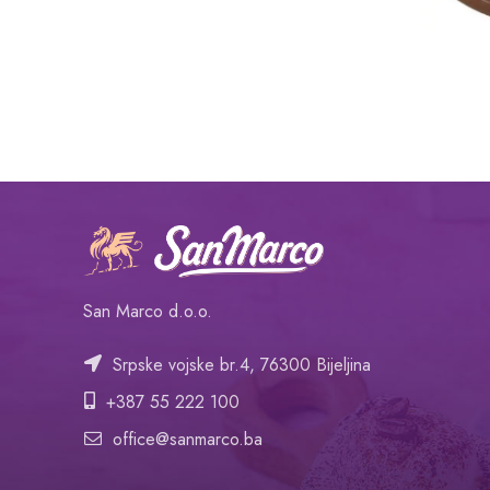
San Marco d.o.o.
Srpske vojske br.4, 76300 Bijeljina
+387 55 222 100
office@sanmarco.ba