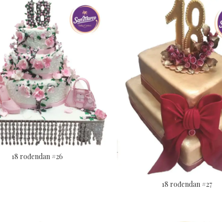
18 rođendan #26
18 rođendan #27