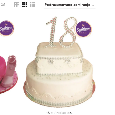
36
18 rođendan #22