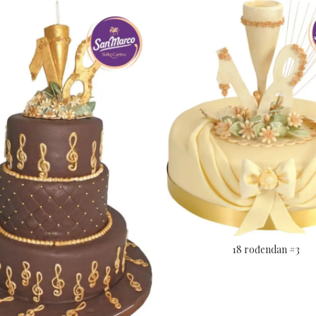
18 rođendan #3