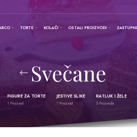
ARCO
TORTE
KOLAČI
OSTALI PROIZVODI
ZASTUPN
Svečane
FIGURE ZA TORTE
JESTIVE SLIKE
RATLUK I ŽELE
1
Proizvod
1
Proizvod
5
Proizvoda