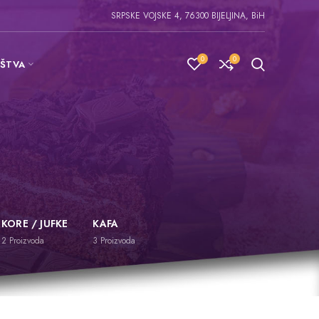
SRPSKE VOJSKE 4, 76300 BIJELJINA, BiH
0
0
IŠTVA
KORE / JUFKE
KAFA
2
Proizvoda
3
Proizvoda