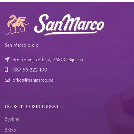
San Marco d.o.o.
Srpske vojske br.4, 76300 Bijeljina
+387 55 222 100
office@sanmarco.ba
UGOSTITELJSKI OBJEKTI
Bijeljina
Brčko