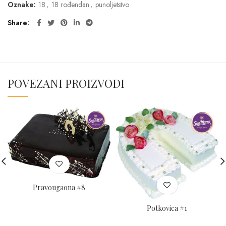
Oznake:
18
,
18 rođendan
,
punoljetstvo
Share
POVEZANI PROIZVODI
Pravougaona #8
Potkovica #1