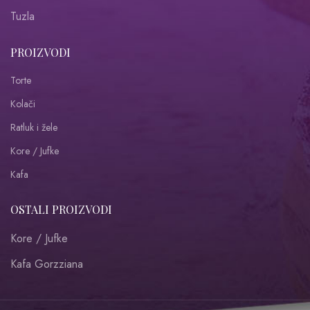
Tuzla
PROIZVODI
Torte
Kolači
Ratluk i žele
Kore / Jufke
Kafa
OSTALI PROIZVODI
Kore / Jufke
Kafa Gorzziana