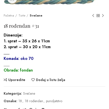
Početna
Torte
Svečane
18 rođendan #31
Dimenzije:
1. sprat – 35 x 26 x 11cm
2. sprat – 30 x 20 x 11cm
___
Komada: oko 70
___
Obrada: fondan
Uporedite
Dodaj u listu želja
Kategorija:
Svečane
Oznake:
18
,
18 rođendan
,
punoljetstvo