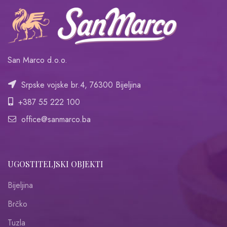
San Marco d.o.o.
Srpske vojske br.4, 76300 Bijeljina
+387 55 222 100
office@sanmarco.ba
UGOSTITELJSKI OBJEKTI
Bijeljina
Brčko
Tuzla