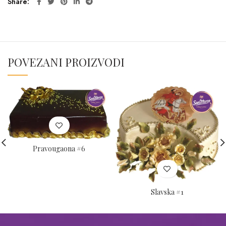
Share
POVEZANI PROIZVODI
Pravougaona #6
Slavska #1