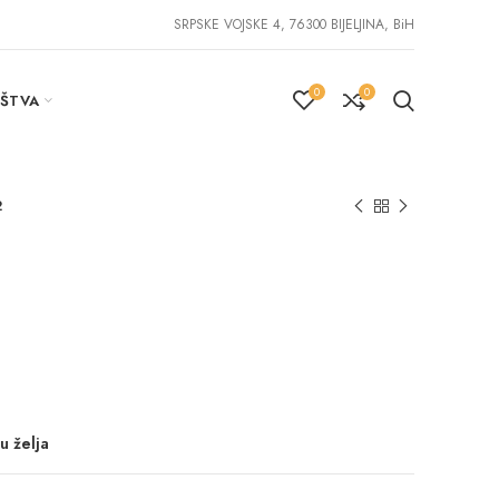
SRPSKE VOJSKE 4, 76300 BIJELJINA, BiH
0
0
IŠTVA
2
u želja