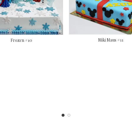
Miki Maus #11
Frozen #10