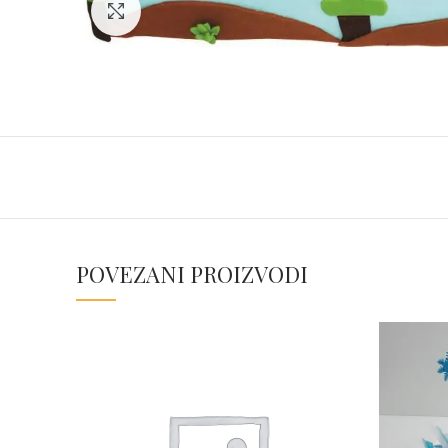
Click to enlarge
POVEZANI PROIZVODI