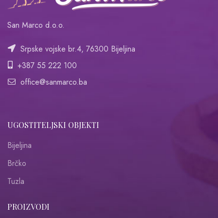
San Marco d.o.o.
Srpske vojske br.4, 76300 Bijeljina
+387 55 222 100
office@sanmarco.ba
UGOSTITELJSKI OBJEKTI
Bijeljina
Brčko
Tuzla
PROIZVODI