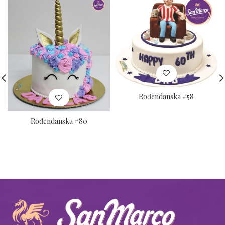
Rođendanska #58
Rođendanska #80