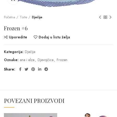
Početna
Torte
Dječije
Frozen #6
Uporedite
Dodaj u listu želja
Kategorija:
Dječije
Oznake:
ana i elza
,
Djevojčica
,
Frozen
Share
POVEZANI PROIZVODI