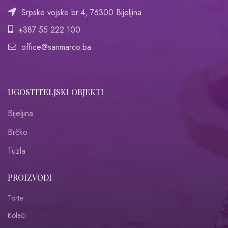
Srpske vojske br.4, 76300 Bijeljina
+387 55 222 100
office@sanmarco.ba
UGOSTITELJSKI OBJEKTI
Bijeljina
Brčko
Tuzla
PROIZVODI
Torte
Kolači