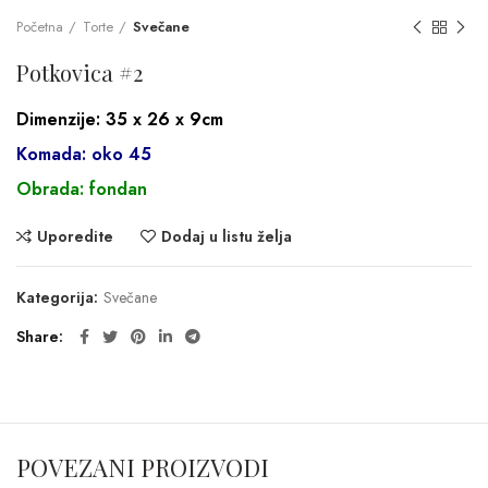
Početna
Torte
Svečane
Potkovica #2
Dimenzije: 35 x 26 x 9cm
Komada: oko 45
Obrada: fondan
Uporedite
Dodaj u listu želja
Kategorija:
Svečane
Share
POVEZANI PROIZVODI