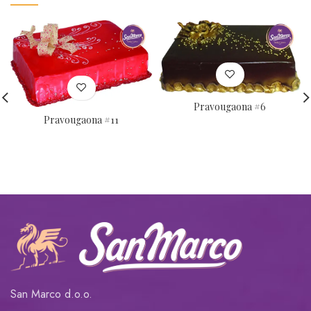
Pravougaona #6
Pravougaona #11
San Marco d.o.o.