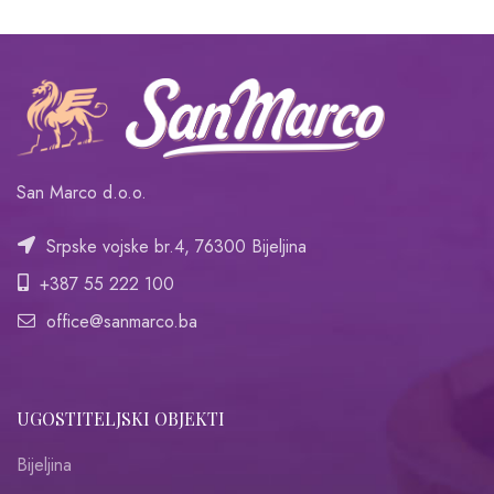
San Marco d.o.o.
Srpske vojske br.4, 76300 Bijeljina
+387 55 222 100
office@sanmarco.ba
UGOSTITELJSKI OBJEKTI
Bijeljina