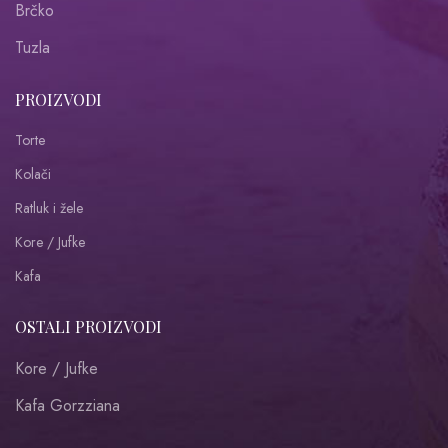
Brčko
Tuzla
PROIZVODI
Torte
Kolači
Ratluk i žele
Kore / Jufke
Kafa
OSTALI PROIZVODI
Kore / Jufke
Kafa Gorzziana