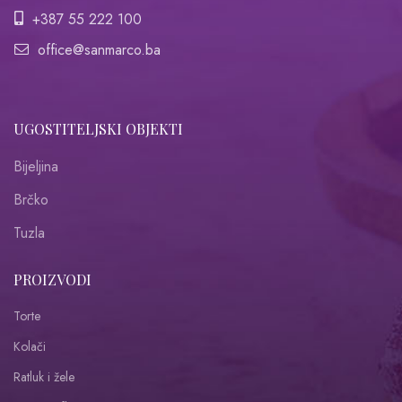
+387 55 222 100
office@sanmarco.ba
UGOSTITELJSKI OBJEKTI
Bijeljina
Brčko
Tuzla
PROIZVODI
Torte
Kolači
Ratluk i žele