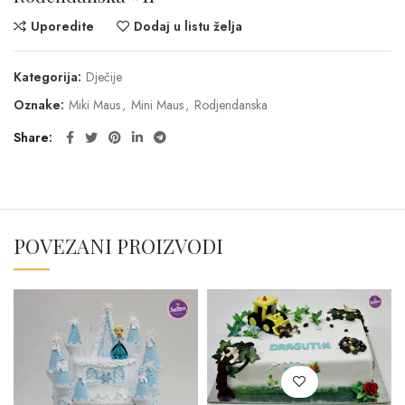
Uporedite
Dodaj u listu želja
Kategorija:
Dječije
Oznake:
Miki Maus
,
Mini Maus
,
Rodjendanska
Share
POVEZANI PROIZVODI