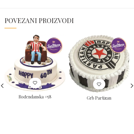
POVEZANI PROIZVODI
Rođendanska #58
Grb Partizan