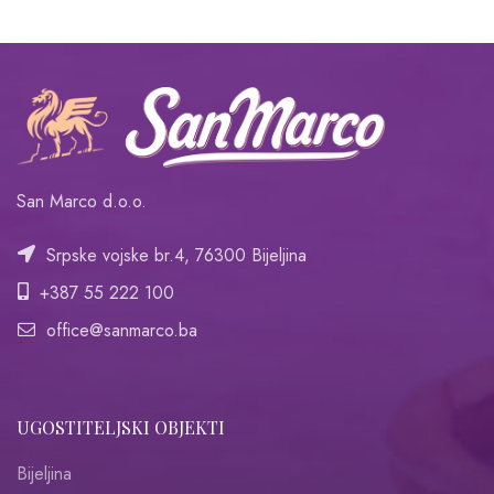
San Marco d.o.o.
Srpske vojske br.4, 76300 Bijeljina
+387 55 222 100
office@sanmarco.ba
UGOSTITELJSKI OBJEKTI
Bijeljina