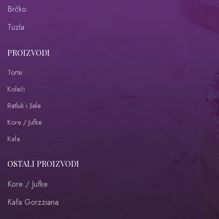
Brčko
Tuzla
PROIZVODI
Torte
Kolači
Ratluk i žele
Kore / Jufke
Kafa
OSTALI PROIZVODI
Kore / Jufke
Kafa Gorzziana