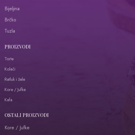
Bijeljina
Brčko
Tuzla
PROIZVODI
Torte
Kolači
Ratluk i žele
Kore / Jufke
Kafa
OSTALI PROIZVODI
Kore / Jufke