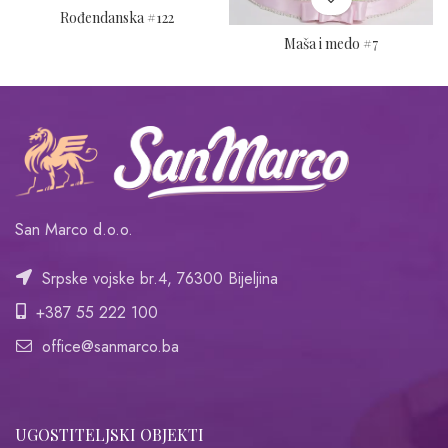
Rođendanska #122
Maša i medo #7
San Marco d.o.o.
Srpske vojske br.4, 76300 Bijeljina
+387 55 222 100
office@sanmarco.ba
UGOSTITELJSKI OBJEKTI