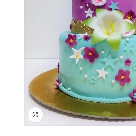
Click to enlarge