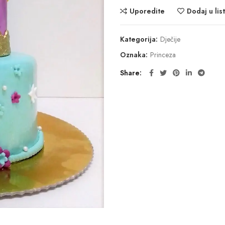
Uporedite
Dodaj u list
Kategorija:
Dječije
Oznaka:
Princeza
Share