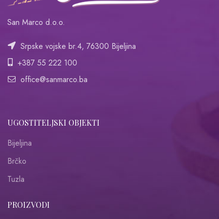
San Marco d.o.o.
Srpske vojske br.4, 76300 Bijeljina
+387 55 222 100
office@sanmarco.ba
UGOSTITELJSKI OBJEKTI
Bijeljina
Brčko
Tuzla
PROIZVODI