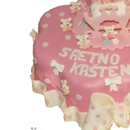
Click to enlarge