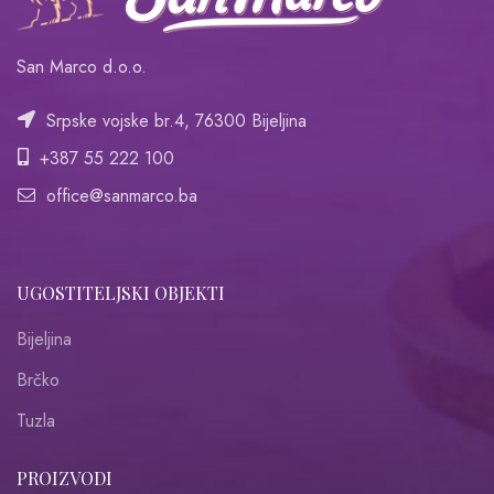
San Marco d.o.o.
Srpske vojske br.4, 76300 Bijeljina
+387 55 222 100
office@sanmarco.ba
UGOSTITELJSKI OBJEKTI
Bijeljina
Brčko
Tuzla
PROIZVODI