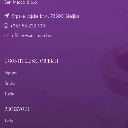
San Marco d.o.o.
Srpske vojske br.4, 76300 Bijeljina
+387 55 222 100
office@sanmarco.ba
UGOSTITELJSKI OBJEKTI
Bijeljina
Brčko
Tuzla
PROIZVODI
Torte