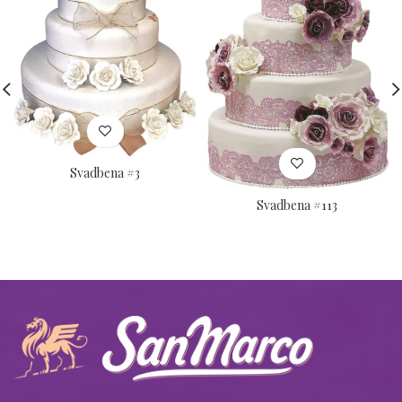
Svadbena #3
Svadbena #113