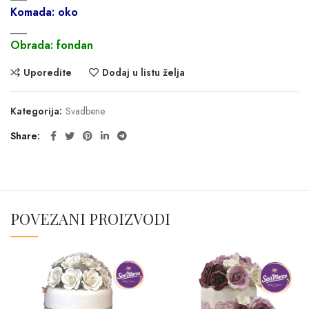
Komada: oko
___
Obrada: fondan
Uporedite
Dodaj u listu želja
Kategorija:
Svadbene
Share
POVEZANI PROIZVODI