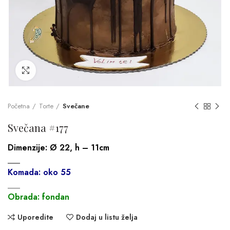
Click to enlarge
Početna
Torte
Svečane
Svečana #177
Dimenzije:
Ø 22, h – 11cm
___
Komada: oko 55
___
Obrada: fondan
Uporedite
Dodaj u listu želja