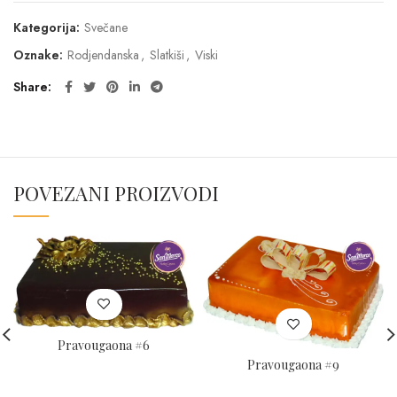
Kategorija:
Svečane
Oznake:
Rodjendanska
,
Slatkiši
,
Viski
Share
POVEZANI PROIZVODI
Pravougaona #6
Pravougaona #9