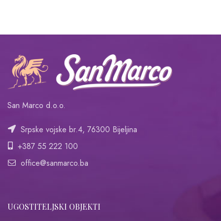
San Marco d.o.o.
Srpske vojske br.4, 76300 Bijeljina
+387 55 222 100
office@sanmarco.ba
UGOSTITELJSKI OBJEKTI