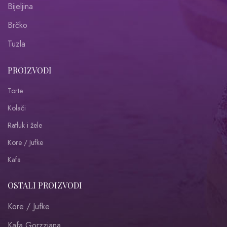
Bijeljina
Brčko
Tuzla
PROIZVODI
Torte
Kolači
Ratluk i žele
Kore / Jufke
Kafa
OSTALI PROIZVODI
Kore / Jufke
Kafa Gorzziana