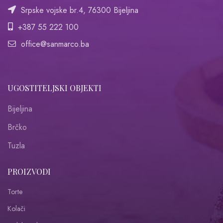
Srpske vojske br.4, 76300 Bijeljina
+387 55 222 100
office@sanmarco.ba
UGOSTITELJSKI OBJEKTI
Bijeljina
Brčko
Tuzla
PROIZVODI
Torte
Kolači