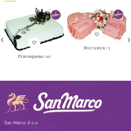
Srce u srcu #3
Pravougaona #10
San Marco d.o.o.