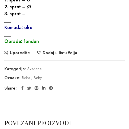
2. sprat – Ø
3. sprat –
___
Komada: oko
___
Obrada: fondan
Uporedite
Dodaj u listu želja
Kategorija:
Svečane
Oznake:
Beba
,
Beby
Share
POVEZANI PROIZVODI