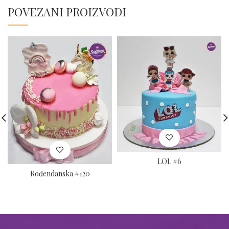
POVEZANI PROIZVODI
LOL #6
Rođendanska #120