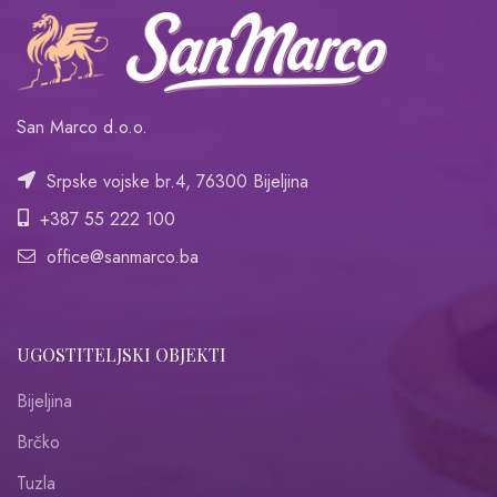
San Marco d.o.o.
Srpske vojske br.4, 76300 Bijeljina
+387 55 222 100
office@sanmarco.ba
UGOSTITELJSKI OBJEKTI
Bijeljina
Brčko
Tuzla