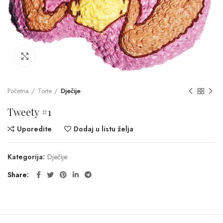
Click to enlarge
Početna
Torte
Dječije
Tweety #1
Uporedite
Dodaj u listu želja
Kategorija:
Dječije
Share