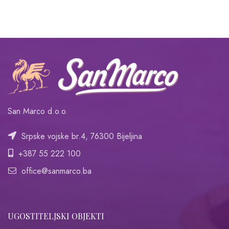
San Marco d.o.o.
Srpske vojske br.4, 76300 Bijeljina
+387 55 222 100
office@sanmarco.ba
UGOSTITELJSKI OBJEKTI