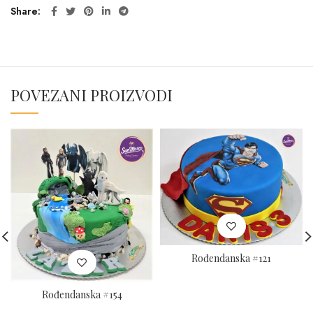
Share
POVEZANI PROIZVODI
Rođendanska #121
Rođendanska #154