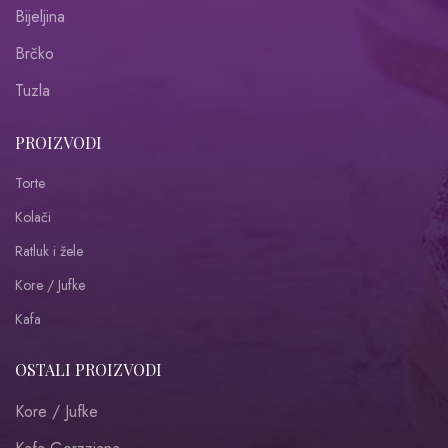
Bijeljina
Brčko
Tuzla
PROIZVODI
Torte
Kolači
Ratluk i žele
Kore / Jufke
Kafa
OSTALI PROIZVODI
Kore / Jufke