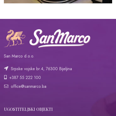
San Marco d.o.o.
Srpske vojske br.4, 76300 Bijeljina
+387 55 222 100
office@sanmarco.ba
UGOSTITELJSKI OBJEKTI