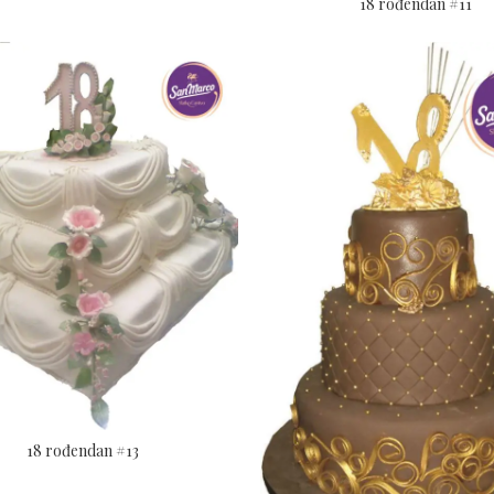
18 rođendan #11
18 rođendan #13