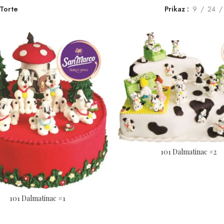
Torte
Prikaz
9
24
101 Dalmatinac #2
101 Dalmatinac #1