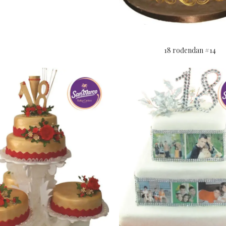
18 rođendan #14