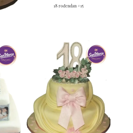
18 rođendan #15