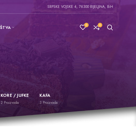
SRPSKE VOJSKE 4, 76300 BIJELJINA, BiH
0
0
IŠTVA
KORE / JUFKE
KAFA
2
Proizvoda
3
Proizvoda