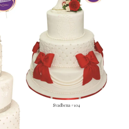
Svadbena #104