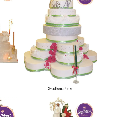
Svadbena #101