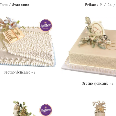
Torte
Svadbene
Prikaz
9
24
Sretno vjenčanje #1
Sretno vjenčanje #4