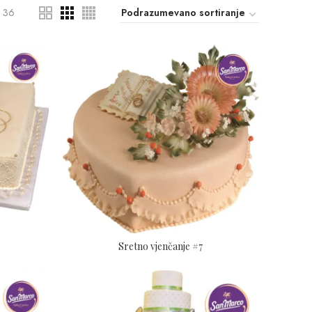
36
Sretno vjenčanje #7