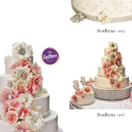
Svadbena #103
Svadbena #107