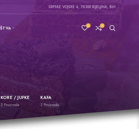
SRPSKE VOJSKE 4, 76300 BIJELJINA, BiH
0
0
IŠTVA
KORE / JUFKE
KAFA
2
Proizvoda
3
Proizvoda