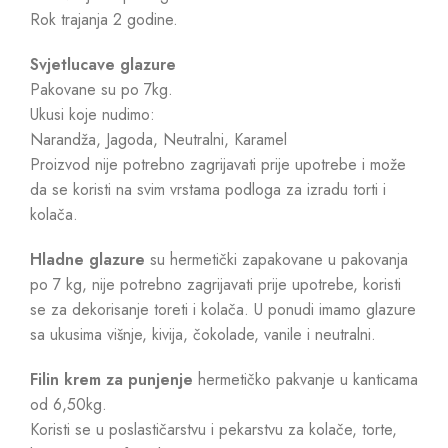
Rok trajanja 2 godine.
Svjetlucave glazure
Pakovane su po 7kg.
Ukusi koje nudimo:
Narandža, Jagoda, Neutralni, Karamel
Proizvod nije potrebno zagrijavati prije upotrebe i može
da se koristi na svim vrstama podloga za izradu torti i
kolača.
Hladne glazure
su hermetički zapakovane u pakovanja
po 7 kg, nije potrebno zagrijavati prije upotrebe, koristi
se za dekorisanje toreti i kolača. U ponudi imamo glazure
sa ukusima višnje, kivija, čokolade, vanile i neutralni.
Filin krem za punjenje
hermetičko pakvanje u kanticama
od 6,50kg.
Koristi se u poslastičarstvu i pekarstvu za kolače, torte,