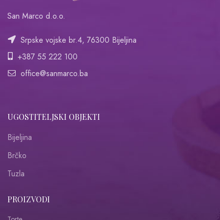
San Marco d.o.o.
Srpske vojske br.4, 76300 Bijeljina
+387 55 222 100
office@sanmarco.ba
UGOSTITELJSKI OBJEKTI
Bijeljina
Brčko
Tuzla
PROIZVODI
Torte