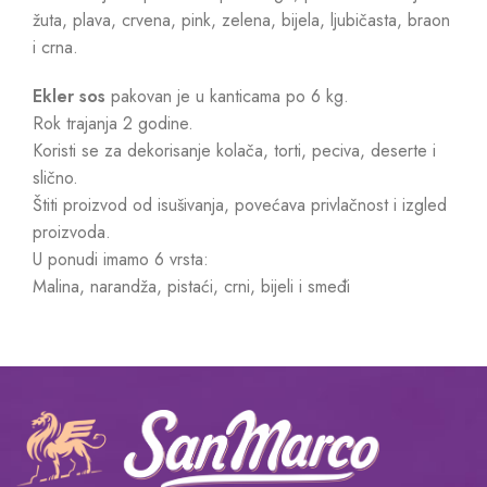
žuta, plava, crvena, pink, zelena, bijela, ljubičasta, braon
i crna.
Ekler sos
pakovan je u kanticama po 6 kg.
Rok trajanja 2 godine.
Koristi se za dekorisanje kolača, torti, peciva, deserte i
slično.
Štiti proizvod od isušivanja, povećava privlačnost i izgled
proizvoda.
U ponudi imamo 6 vrsta:
Malina, narandža, pistaći, crni, bijeli i smeđi