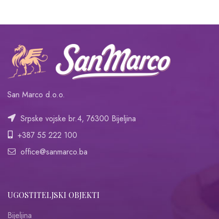
San Marco d.o.o.
Srpske vojske br.4, 76300 Bijeljina
+387 55 222 100
office@sanmarco.ba
UGOSTITELJSKI OBJEKTI
Bijeljina