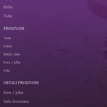
Brčko
Tuzla
PROIZVODI
Torte
Kolači
Ratluk i žele
Kore / Jufke
Kafa
OSTALI PROIZVODI
Kore / Jufke
Kafa Gorzziana