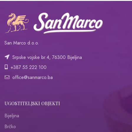
San Marco d.o.o.
Srpske vojske br.4, 76300 Bijeljina
+387 55 222 100
office@sanmarco.ba
UGOSTITELJSKI OBJEKTI
Bijeljina
Brčko