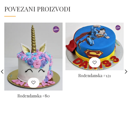
POVEZANI PROIZVODI
Rođendanska #121
Rođendanska #80