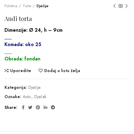
Početna
Torte
Dječije
Audi torta
Dimenzije:
Ø 24, h – 9cm
___
Komada: oko 25
___
Obrada: fondan
Uporedite
Dodaj u listu želja
Kategorija:
Dječije
Oznake:
Auto
,
Dječak
Share