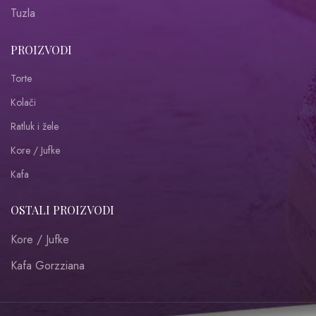
Tuzla
PROIZVODI
Torte
Kolači
Ratluk i žele
Kore / Jufke
Kafa
OSTALI PROIZVODI
Kore / Jufke
Kafa Gorzziana