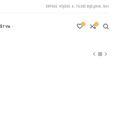
SRPSKE VOJSKE 4, 76300 BIJELJINA, BiH
0
0
IŠTVA