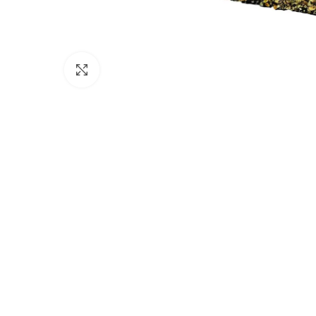
Click to enlarge