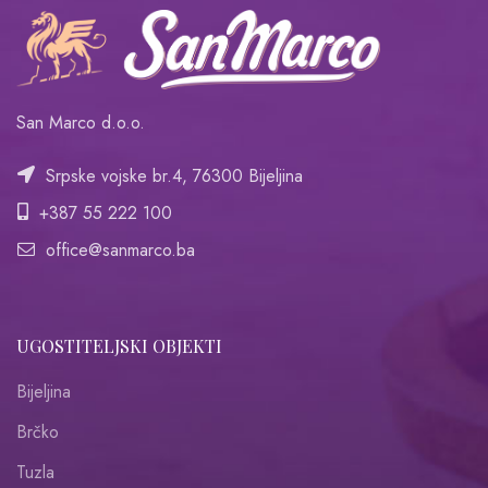
San Marco d.o.o.
Srpske vojske br.4, 76300 Bijeljina
+387 55 222 100
office@sanmarco.ba
UGOSTITELJSKI OBJEKTI
Bijeljina
Brčko
Tuzla