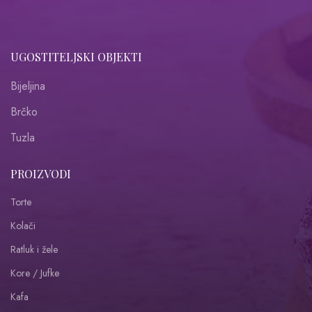
UGOSTITELJSKI OBJEKTI
Bijeljina
Brčko
Tuzla
PROIZVODI
Torte
Kolači
Ratluk i žele
Kore / Jufke
Kafa