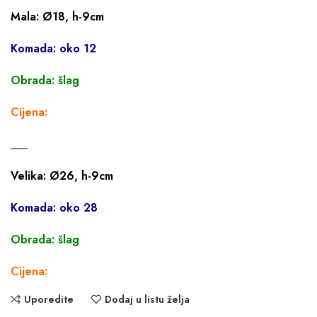
Mala: Ø18, h-9cm
Komada: oko 12
Obrada: šlag
Cijena:
___
Velika: Ø26, h-9cm
Komada: oko 28
Obrada: šlag
Cijena:
Uporedite
Dodaj u listu želja