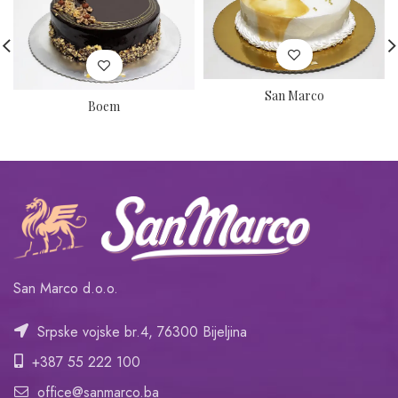
San Marco
Boem
San Marco d.o.o.
Srpske vojske br.4, 76300 Bijeljina
+387 55 222 100
office@sanmarco.ba