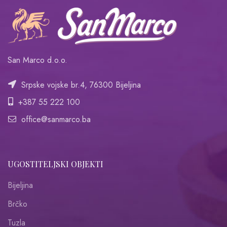
San Marco d.o.o.
Srpske vojske br.4, 76300 Bijeljina
+387 55 222 100
office@sanmarco.ba
UGOSTITELJSKI OBJEKTI
Bijeljina
Brčko
Tuzla