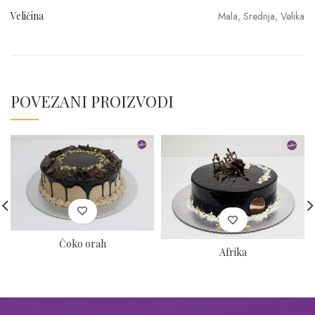
Veličina
Mala, Srednja, Velika
POVEZANI PROIZVODI
Čoko orah
Afrika