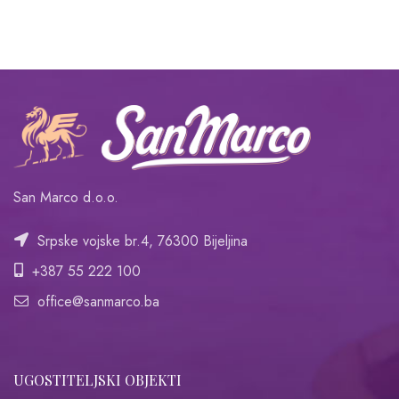
San Marco d.o.o.
Srpske vojske br.4, 76300 Bijeljina
+387 55 222 100
office@sanmarco.ba
UGOSTITELJSKI OBJEKTI