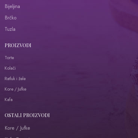
Bijeljina
Brčko
Tuzla
PROIZVODI
Torte
Kolači
Ratluk i žele
Kore / Jufke
Kafa
OSTALI PROIZVODI
Kore / Jufke