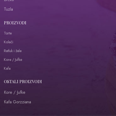
Tuzla
PROIZVODI
Torte
Kolači
Ratluk i žele
Kore / Jufke
Kafa
OSTALI PROIZVODI
Kore / Jufke
Kafa Gorzziana