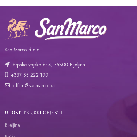
San Marco d.o.o.
Srpske vojske br.4, 76300 Bijeljina
+387 55 222 100
office@sanmarco.ba
UGOSTITELJSKI OBJEKTI
Bijeljina
Brčko