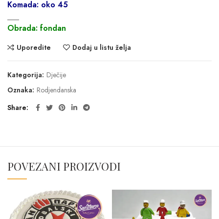
Komada: oko 45
___
Obrada: fondan
Uporedite
Dodaj u listu želja
Kategorija:
Dječije
Oznaka:
Rodjendanska
Share
POVEZANI PROIZVODI