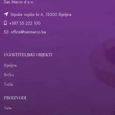
San Marco d.o.o.
Srpske vojske br.4, 76300 Bijeljina
+387 55 222 100
office@sanmarco.ba
UGOSTITELJSKI OBJEKTI
Bijeljina
Brčko
Tuzla
PROIZVODI
Torte