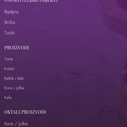
Bijeljina
Brčko
Tuzla
PROIZVODI
Torte
Kolači
Ratluk i žele
Kore / Jufke
Kafa
OSTALI PROIZVODI
Kore / Jufke