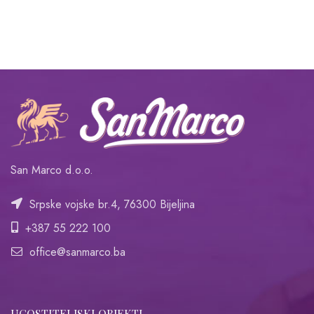
San Marco d.o.o.
Srpske vojske br.4, 76300 Bijeljina
+387 55 222 100
office@sanmarco.ba
UGOSTITELJSKI OBJEKTI