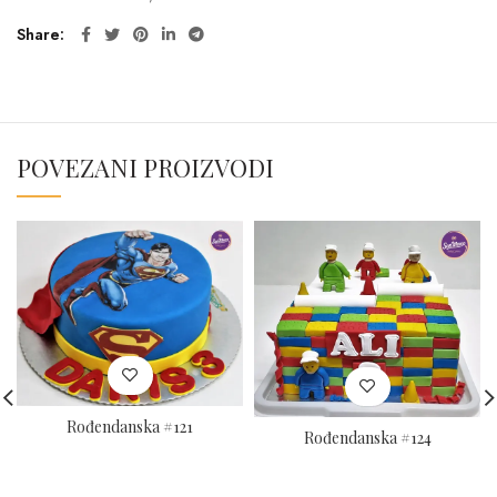
Share
POVEZANI PROIZVODI
Rođendanska #121
Rođendanska #124