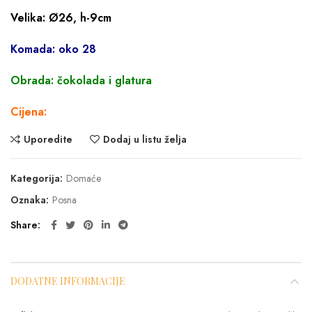
Velika: Ø26, h-9cm
Komada: oko 28
Obrada: čokolada i glatura
Cijena:
Uporedite
Dodaj u listu želja
Kategorija:
Domaće
Oznaka:
Posna
Share
DODATNE INFORMACIJE