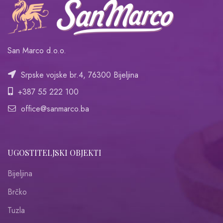
San Marco d.o.o.
Srpske vojske br.4, 76300 Bijeljina
+387 55 222 100
office@sanmarco.ba
UGOSTITELJSKI OBJEKTI
Bijeljina
Brčko
Tuzla