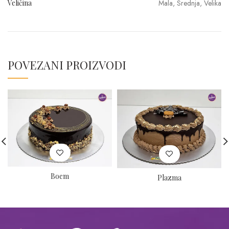
Veličina
Mala, Srednja, Velika
POVEZANI PROIZVODI
Boem
Plazma