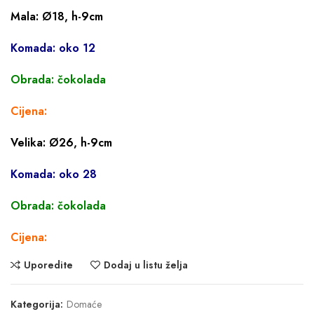
Mala: Ø18, h-9cm
Komada: oko 12
Obrada: čokolada
Cijena:
Velika: Ø26, h-9cm
Komada: oko 28
Obrada: čokolada
Cijena:
Uporedite
Dodaj u listu želja
Kategorija:
Domaće