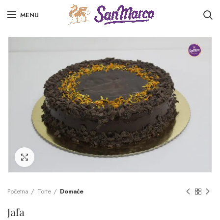
MENU
Click to enlarge
Početna
Torte
Domaće
Jafa