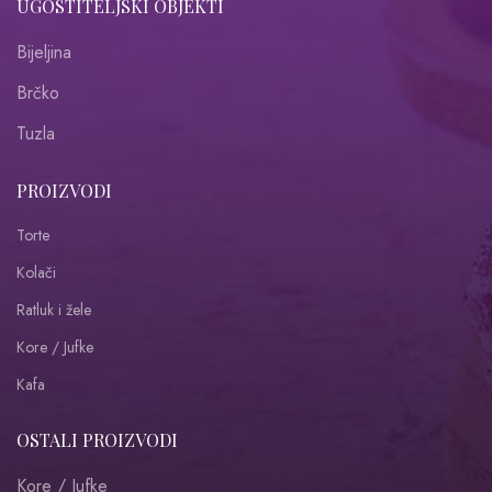
UGOSTITELJSKI OBJEKTI
Bijeljina
Brčko
Tuzla
PROIZVODI
Torte
Kolači
Ratluk i žele
Kore / Jufke
Kafa
OSTALI PROIZVODI
Kore / Jufke