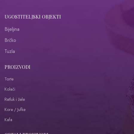
UGOSTITELJSKI OBJEKTI
Bijeljina
Brčko
Tuzla
PROIZVODI
Torte
Kolači
Ratluk i žele
Kore / Jufke
Kafa