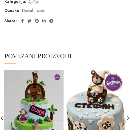
Kategorija:
Dječije
Oznake:
Dječak
,
sport
Share
POVEZANI PROIZVODI