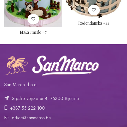
Rođendanska #44
Maša i medo #7
San Marco d.o.o.
Srpske vojske br.4, 76300 Bijeljina
+387 55 222 100
office@sanmarco.ba