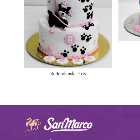
Rođendanska #115