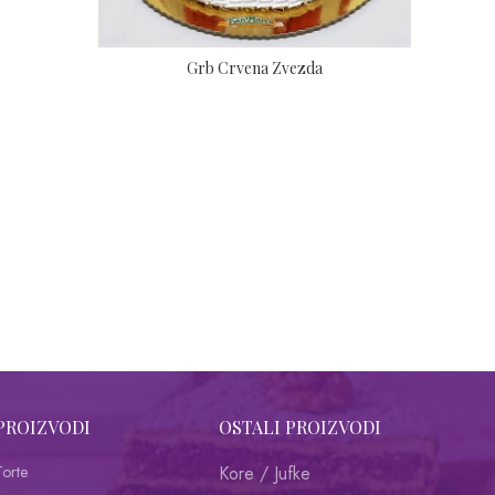
Grb Crvena Zvezda
PROIZVODI
OSTALI PROIZVODI
Torte
Kore / Jufke