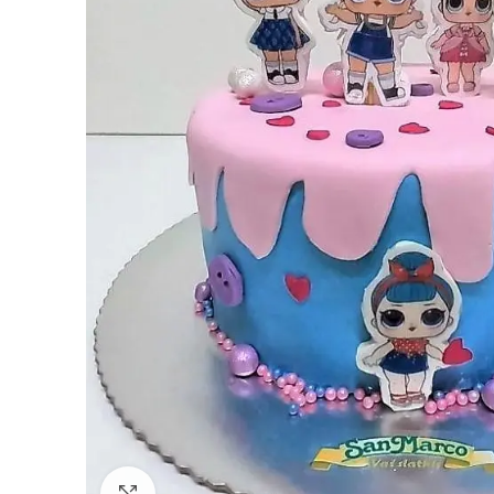
Click to enlarge