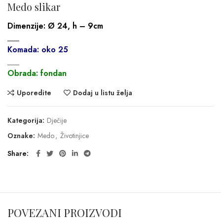
Medo slikar
Dimenzije:
Ø 24, h – 9cm
___
Komada: oko 25
___
Obrada: fondan
Uporedite
Dodaj u listu želja
Kategorija:
Dječije
Oznake:
Medo
,
Životinjice
Share
POVEZANI PROIZVODI