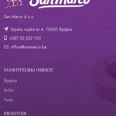
San Marco d.o.o.
Srpske vojske br.4, 76300 Bijeljina
+387 55 222 100
office@sanmarco.ba
UGOSTITELJSKI OBJEKTI
Bijeljina
Brčko
Tuzla
PROIZVODI