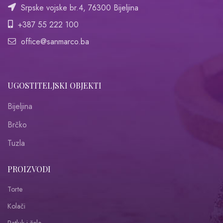
Srpske vojske br.4, 76300 Bijeljina
+387 55 222 100
office@sanmarco.ba
UGOSTITELJSKI OBJEKTI
Bijeljina
Brčko
Tuzla
PROIZVODI
Torte
Kolači
Ratluk i žele