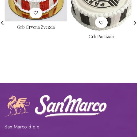
Grb Crvena Zvezda
Grb Partizan
San Marco d.o.o.