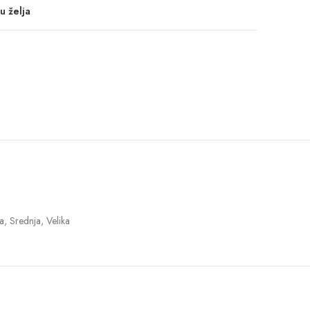
u želja
a, Srednja, Velika