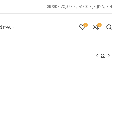
SRPSKE VOJSKE 4, 76300 BIJELJINA, BiH
0
0
IŠTVA