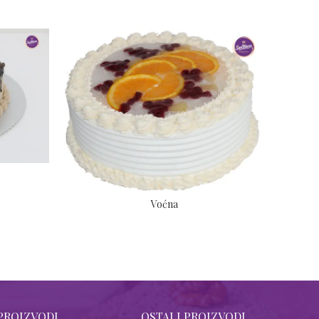
Voćna
PROIZVODI
OSTALI PROIZVODI