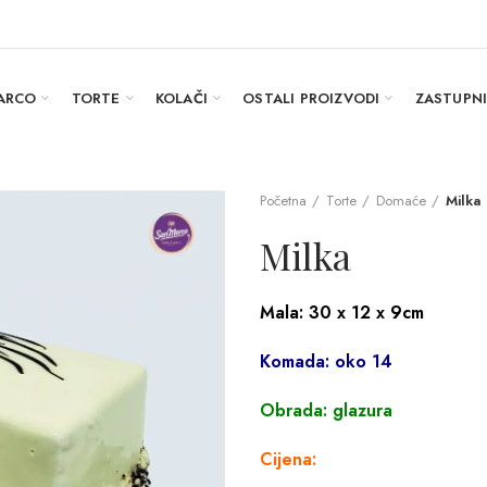
ARCO
TORTE
KOLAČI
OSTALI PROIZVODI
ZASTUPN
Početna
Torte
Domaće
Milka
Milka
Mala: 30 x 12 x 9cm
Komada: oko 14
Obrada: glazura
Cijena: