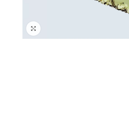
Click to enlarge