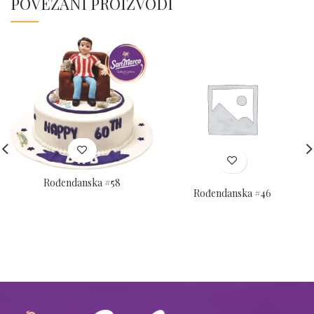
POVEZANI PROIZVODI
Rođendanska #58
Rođendanska #46