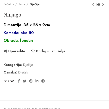
Početna
Torte
Dječije
Ninjago
Dimenzije: 35 x 26 x 9cm
Komada: oko 50
Obrada: fondan
Uporedite
Dodaj u listu želja
Kategorija:
Dječije
Oznaka:
Dječak
Share