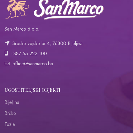
San Marco d.o.o.
Srpske vojske br.4, 76300 Bijeljina
+387 55 222 100
office@sanmarco.ba
UGOSTITELJSKI OBJEKTI
Bijeljina
Brčko
Tuzla