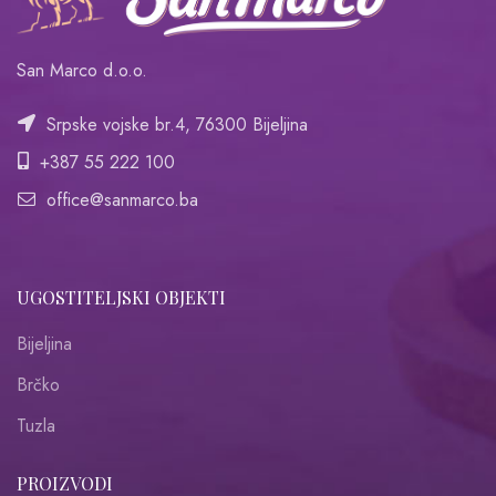
San Marco d.o.o.
Srpske vojske br.4, 76300 Bijeljina
+387 55 222 100
office@sanmarco.ba
UGOSTITELJSKI OBJEKTI
Bijeljina
Brčko
Tuzla
PROIZVODI