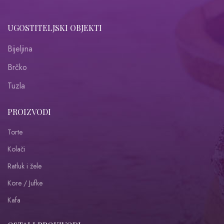
UGOSTITELJSKI OBJEKTI
Bijeljina
Brčko
Tuzla
PROIZVODI
Torte
Kolači
Ratluk i žele
Kore / Jufke
Kafa