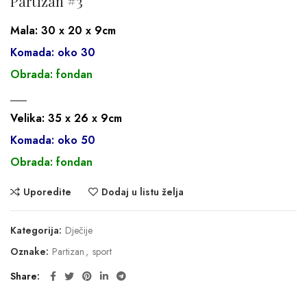
Partizan #3
Mala: 30 x 20 x 9cm
Komada: oko 30
Obrada: fondan
___
Velika: 35 x 26 x 9cm
Komada: oko 50
Obrada: fondan
Uporedite
Dodaj u listu želja
Kategorija:
Dječije
Oznake:
Partizan
,
sport
Share