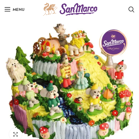
MENU
Click to enlarge