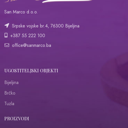
San Marco d.o.o.
Srpske vojske br.4, 76300 Bijeljina
+387 55 222 100
office@sanmarco.ba
UGOSTITELJSKI OBJEKTI
Bijeljina
Brčko
Tuzla
PROIZVODI