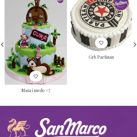
Grb Partizan
Maša i medo #7