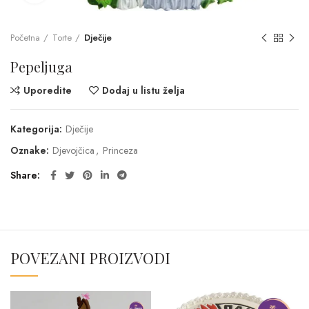
Početna
Torte
Dječije
Pepeljuga
Uporedite
Dodaj u listu želja
Kategorija:
Dječije
Oznake:
Djevojčica
,
Princeza
Share
POVEZANI PROIZVODI