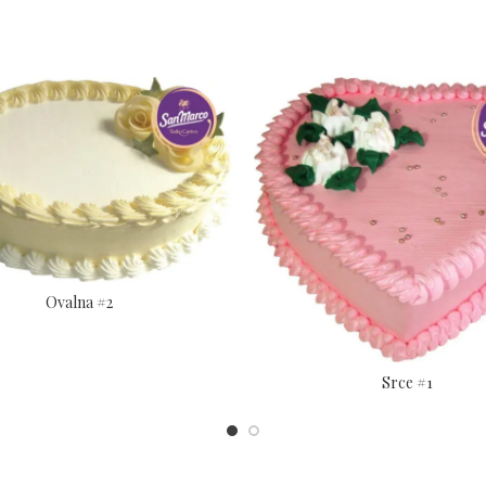
Ovalna #2
Srce #1