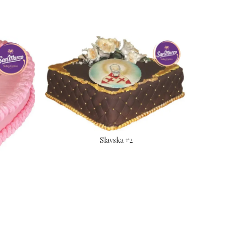
Slavska #2