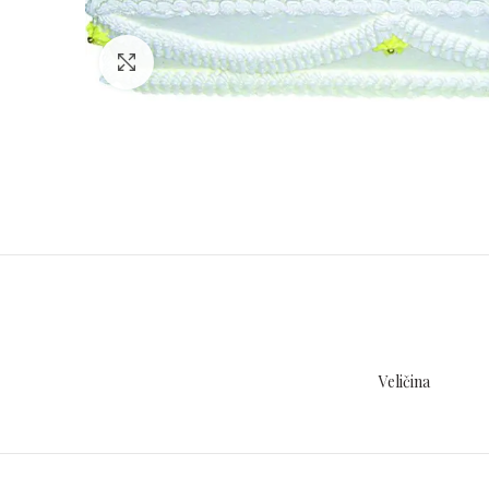
Click to enlarge
Veličina