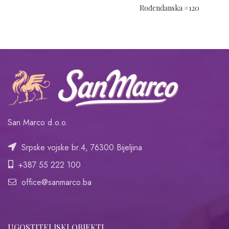
Rođendanska #120
San Marco d.o.o.
Srpske vojske br.4, 76300 Bijeljina
+387 55 222 100
office@sanmarco.ba
UGOSTITELJSKI OBJEKTI