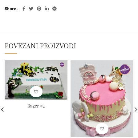
Share
POVEZANI PROIZVODI
Bager #2