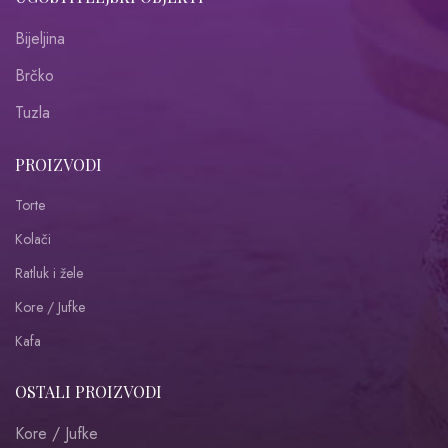
Bijeljina
Brčko
Tuzla
PROIZVODI
Torte
Kolači
Ratluk i žele
Kore / Jufke
Kafa
OSTALI PROIZVODI
Kore / Jufke