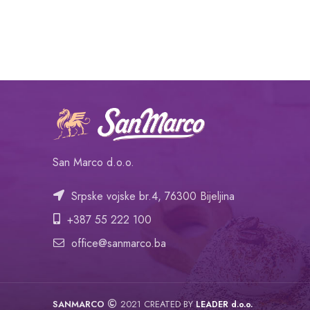
San Marco d.o.o.
Srpske vojske br.4, 76300 Bijeljina
+387 55 222 100
office@sanmarco.ba
SANMARCO
2021 CREATED BY
LEADER d.o.o.