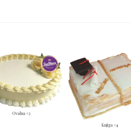
Ovalna #2
Knjiga #4