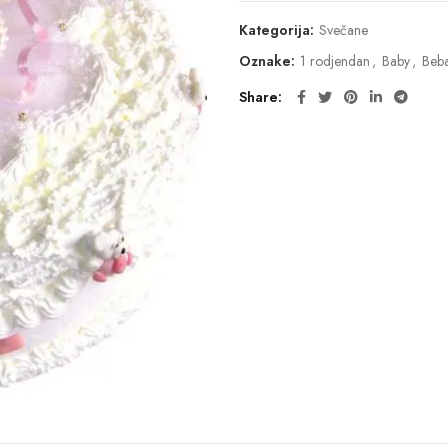
Kategorija:
Svečane
Oznake:
1 rodjendan
,
Baby
,
Beb
Share