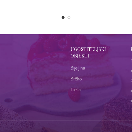
UGOSTITELJSKI
OBJEKTI
Bijeljina
Brčko
R
Tuzla