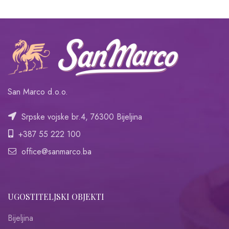
San Marco d.o.o.
Srpske vojske br.4, 76300 Bijeljina
+387 55 222 100
office@sanmarco.ba
UGOSTITELJSKI OBJEKTI
Bijeljina