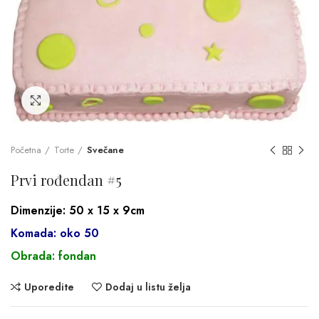
Click to enlarge
Početna
Torte
Svečane
Prvi rođendan #5
Dimenzije: 50 x 15 x 9cm
Komada: oko 50
Obrada: fondan
Uporedite
Dodaj u listu želja