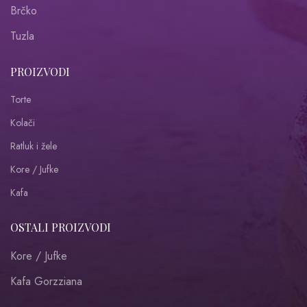
Brčko
Tuzla
PROIZVODI
Torte
Kolači
Ratluk i žele
Kore / Jufke
Kafa
OSTALI PROIZVODI
Kore / Jufke
Kafa Gorzziana