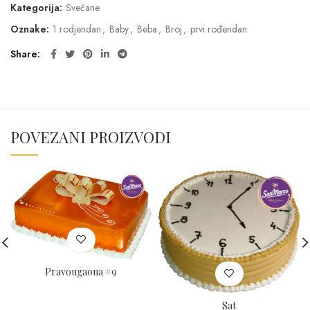
Kategorija:
Svečane
Oznake:
1 rodjendan
,
Baby
,
Beba
,
Broj
,
prvi rođendan
Share
POVEZANI PROIZVODI
Pravougaona #9
Sat