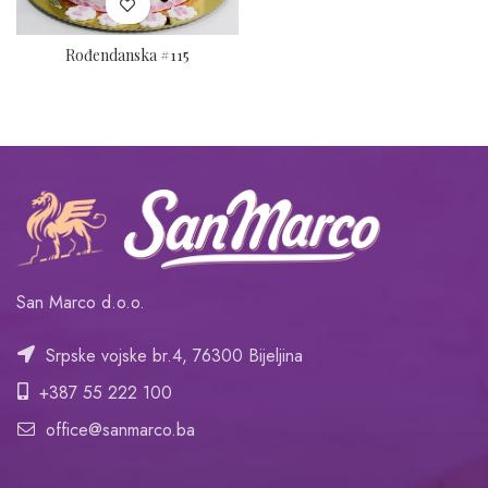
Rođendanska #115
San Marco d.o.o.
Srpske vojske br.4, 76300 Bijeljina
+387 55 222 100
office@sanmarco.ba