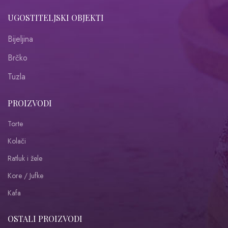
UGOSTITELJSKI OBJEKTI
Bijeljina
Brčko
Tuzla
PROIZVODI
Torte
Kolači
Ratluk i žele
Kore / Jufke
Kafa
OSTALI PROIZVODI