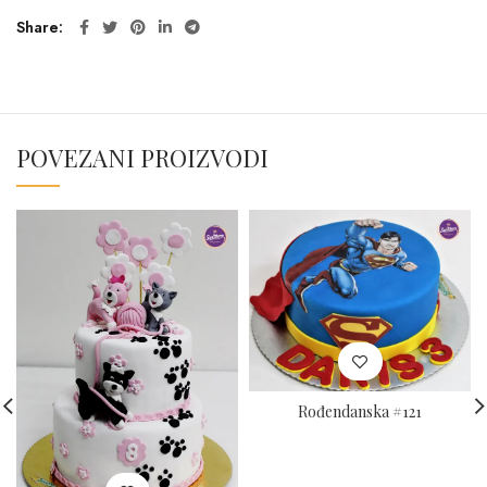
Share
POVEZANI PROIZVODI
Rođendanska #121